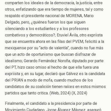
comparten los ideales de la democracia, la justicia, entre
otros, enfatizando que era tiempo de mujeres, tal y como
respaldo el presidente nacional de MORENA, Mario
Delgado, pero, ¿quiénes fueron los que siguen
silenciando a los estudiantes y a los profesores
combativos y democráticos?; Eruviel Ávila, otro expriista
que se encuentra ahora en las filas del PVEM, felicitó a la
mexiquense por su “acto de valentía”, cuando no fue más
que un acto de oportunismo que buscan disfrazar de
idealismo; Gerardo Fernández Noroña, diputado por parte
del PT, hizo caso omiso al hecho de que ella fuera una
expriista y, en su lugar, declaró que Gálvez es la candidata
del PRIAN a modo de mofa, cuando muchos de los
candidatos de su coalición tienen raíces en estos mismos
partidos que tanto critica. (Web, 2024) (X, 2024)
Finalmente, el candidato a la presidencia por parte de
Movimiento Ciudadano, Jorge Álvarez Máynez, aseguró