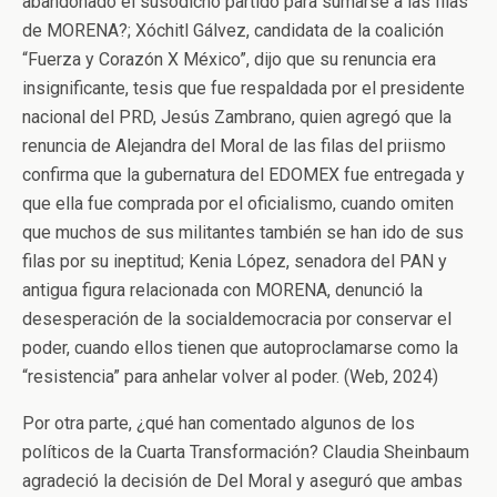
abandonado el susodicho partido para sumarse a las filas
de MORENA?; Xóchitl Gálvez, candidata de la coalición
“Fuerza y Corazón X México”, dijo que su renuncia era
insignificante, tesis que fue respaldada por el presidente
nacional del PRD, Jesús Zambrano, quien agregó que la
renuncia de Alejandra del Moral de las filas del priismo
confirma que la gubernatura del EDOMEX fue entregada y
que ella fue comprada por el oficialismo, cuando omiten
que muchos de sus militantes también se han ido de sus
filas por su ineptitud; Kenia López, senadora del PAN y
antigua figura relacionada con MORENA, denunció la
desesperación de la socialdemocracia por conservar el
poder, cuando ellos tienen que autoproclamarse como la
“resistencia” para anhelar volver al poder. (Web, 2024)
Por otra parte, ¿qué han comentado algunos de los
políticos de la Cuarta Transformación? Claudia Sheinbaum
agradeció la decisión de Del Moral y aseguró que ambas