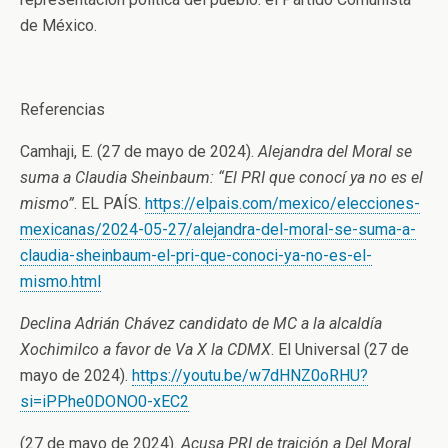
de México.
Referencias
Camhaji, E. (27 de mayo de 2024).
Alejandra del Moral se
suma a Claudia Sheinbaum: “El PRI que conocí ya no es el
mismo”
. EL PAÍS.
https://elpais.com/mexico/elecciones-
mexicanas/2024-05-27/alejandra-del-moral-se-suma-a-
claudia-sheinbaum-el-pri-que-conoci-ya-no-es-el-
mismo.html
Declina Adrián Chávez candidato de MC a la alcaldía
Xochimilco a favor de Va X la CDMX
. El Universal (27 de
mayo de 2024).
https://youtu.be/w7dHNZ0oRHU?
si=iPPhe0DONO0-xEC2
(27 de mayo de 2024).
Acusa PRI de traición a Del Moral