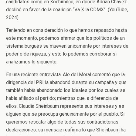
candidatos como en Xochimilco, en donde Adrián Chávez
declinó en favor de la coalición “Va X la CDMX”. (YouTube,
2024)
Teniendo en consideración lo que hemos repasado hasta
este momento, podemos afirmar que los políticos de un
sistema burgués se mueven únicamente por intereses de
poder o de riqueza, y esto lo podemos corroborar si
analizamos lo siguiente:
En una reciente entrevista, Ale del Moral comentó que la
dirigencia del PRI la abandonó durante su campaña y que
también había abandonado los ideales por los cuales se
había afiliado al partido; mientras que, a diferencia de
ellos, Claudia Sheinbaum representa sus intereses y es
alguien que se preocupa genuinamente por el pueblo. Si
queremos rescatar algo de todas sus contradictorias
declaraciones, su mensaje reafirma lo que Sheinbaum ha