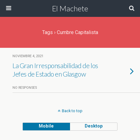
El Machete
Tags › Cumbre Capitalista
NOVIEMBRE 4, 2021
La Gran Irresponsabilidad de los
Jefes de Estado en Glasgow
NO RESPONSES
Back to top
Mobile
Desktop