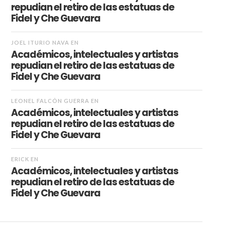
repudian el retiro de las estatuas de
Fidel y Che Guevara
JOEL ITURIO NAVA
EN
Académicos, intelectuales y artistas
repudian el retiro de las estatuas de
Fidel y Che Guevara
LEONEL FALCÓN GUERRA
EN
Académicos, intelectuales y artistas
repudian el retiro de las estatuas de
Fidel y Che Guevara
ERICK
EN
Académicos, intelectuales y artistas
repudian el retiro de las estatuas de
Fidel y Che Guevara