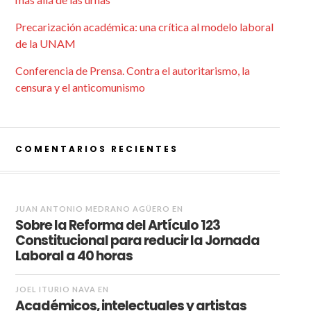
Precarización académica: una crítica al modelo laboral
de la UNAM
Conferencia de Prensa. Contra el autoritarismo, la
censura y el anticomunismo
COMENTARIOS RECIENTES
JUAN ANTONIO MEDRANO AGÜERO
EN
Sobre la Reforma del Artículo 123
Constitucional para reducir la Jornada
Laboral a 40 horas
JOEL ITURIO NAVA
EN
Académicos, intelectuales y artistas