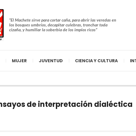
“El Machete sirve para cortar caña, para abrir las veredas en
los bosques umbríos, decapitar culebras, tronchar toda
cizaña, y humillar la soberbia de los impíos ricos”
MUJER
JUVENTUD
CIENCIA Y CULTURA
IN
nsayos de interpretación dialéctica