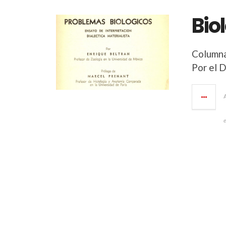
Bio
Column
Por el 