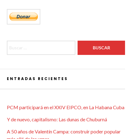
Buscar:
ENTRADAS RECIENTES
PCM participará en el XXIV EIPCO, en La Habana Cuba
Y de nuevo, capitalismo: Las dunas de Chuburná
A 50 años de Valentín Campa: construir poder popular
más allá de las urnas