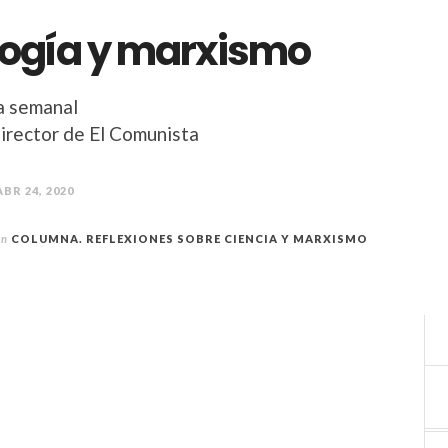
logía y marxismo
a semanal
Director de El Comunista
ABR 24, 2020
en
COLUMNA. REFLEXIONES SOBRE CIENCIA Y MARXISMO