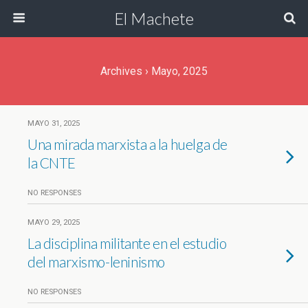
El Machete
Archives › Mayo, 2025
MAYO 31, 2025
Una mirada marxista a la huelga de
la CNTE
NO RESPONSES
MAYO 29, 2025
La disciplina militante en el estudio
del marxismo-leninismo
NO RESPONSES