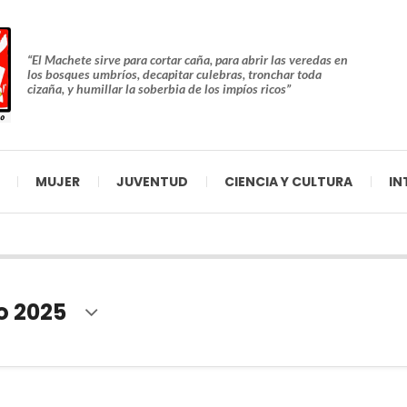
“El Machete sirve para cortar caña, para abrir las veredas en
los bosques umbríos, decapitar culebras, tronchar toda
cizaña, y humillar la soberbia de los impíos ricos”
MUJER
JUVENTUD
CIENCIA Y CULTURA
IN
o 2025