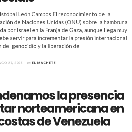
istóbal León Campos El reconocimiento de la
ación de Naciones Unidas (ONU) sobre la hambruna
da por Israel en la Franja de Gaza, aunque llega muy
ebe servir para incrementar la presión internacional
in del genocidio y la liberación de
AGO 27, 2025
en
EL MACHETE
denamos la presencia
itar norteamericana en
 costas de Venezuela