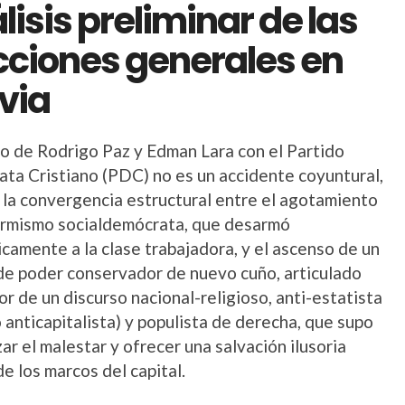
lisis preliminar de las
cciones generales en
ivia
nfo de Rodrigo Paz y Edman Lara con el Partido
ta Cristiano (PDC) no es un accidente coyuntural,
r la convergencia estructural entre el agotamiento
ormismo socialdemócrata, que desarmó
camente a la clase trabajadora, y el ascenso de un
de poder conservador de nuevo cuño, articulado
r de un discurso nacional-religioso, anti-estatista
 anticapitalista) y populista de derecha, que supo
zar el malestar y ofrecer una salvación ilusoria
e los marcos del capital.