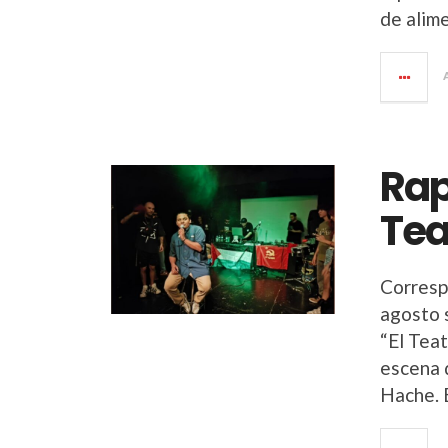
de alime
Rap
Tea
Corresp
agosto 
“El Teat
escena 
Hache. 