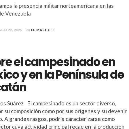
mos la presencia militar norteamericana en las
de Venezuela
AGO 22, 2025
en
EL MACHETE
re el campesinado en
ico y en la Península de
catán
los Suárez El campesinado es un sector diverso,
or su composición como por sus orígenes y su devenir
co. A grandes rasgos, podría caracterizarse como
ctor cuya actividad principal recae en la producción