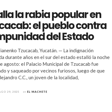
alla la rabia popular en
cacab: el pueblo contra
impunidad del Estado
lianenko Tzucacab, Yucatán. — La indignación
a durante años en el sur del estado estalló la noche
de agosto: el Palacio Municipal de Tzucacab fue
ado y saqueado por vecinos furiosos, luego de que
ejandro C.C., un joven de la localidad,
AGO 29, 2025
en
EL MACHETE