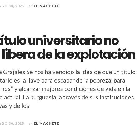
AGO 30, 2025
en
EL MACHETE
título universitario no
 libera de la explotación
 Grajales Se nos ha vendido la idea de que un título
tario es la llave para escapar de la pobreza, para
rnos” y alcanzar mejores condiciones de vida en la
 actual. La burguesía, a través de sus instituciones
vas y de los
AGO 30, 2025
en
EL MACHETE