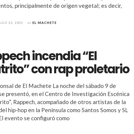
ntos, principalmente de origen vegetal; es decir,
AGO 15, 2025
en
EL MACHETE
pech incendia “El
trito” con rap proletario
onsal de El Machete La noche del sábado 9 de
se presentó, en el Centro de Investigación Escénica
rito”, Rappech, acompañado de otros artistas de la
del hip-hop en la Península como Santos Somos y SL
El evento se configuró como