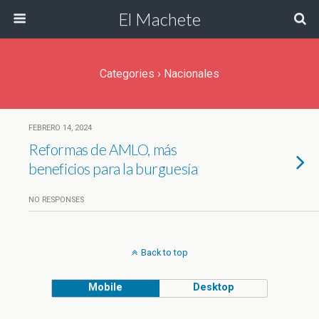
El Machete
Categories ›
Nacionales
FEBRERO 14, 2024
Reformas de AMLO, más
beneficios para la burguesía
NO RESPONSES
Back to top
Mobile
Desktop