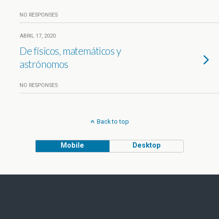
NO RESPONSES
ABRIL 17, 2020
De físicos, matemáticos y
astrónomos
NO RESPONSES
Back to top
Mobile
Desktop