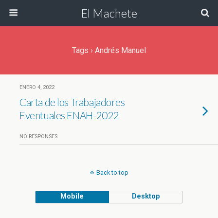
El Machete
Tags › Andrés Manuel
ENERO 4, 2022
Carta de los Trabajadores
Eventuales ENAH-2022
NO RESPONSES
Back to top
Mobile
Desktop