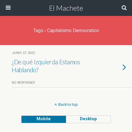
El Machete
Tags › Capitalismo Democratico
JUNIO 27, 2022
¿De qué Izquierda Estamos
Hablando?
NO RESPONSES
Back to top
Mobile
Desktop