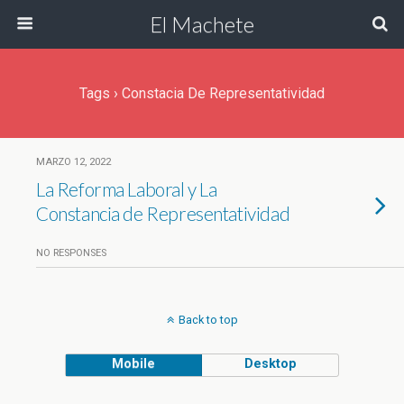
El Machete
Tags › Constacia De Representatividad
MARZO 12, 2022
La Reforma Laboral y La
Constancia de Representatividad
NO RESPONSES
Back to top
Mobile
Desktop