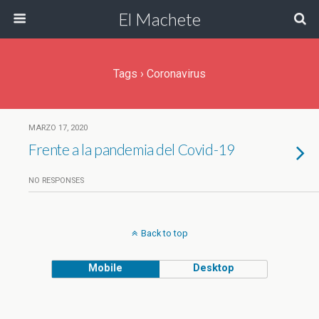
El Machete
Tags › Coronavirus
MARZO 17, 2020
Frente a la pandemia del Covid-19
NO RESPONSES
Back to top
Mobile
Desktop