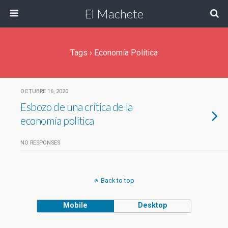
El Machete
Tags › Economía Política
OCTUBRE 16, 2020
Esbozo de una crítica de la
economía politica
NO RESPONSES
Back to top
Mobile
Desktop