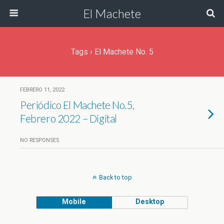
El Machete
Tags › El Machete No. 5
FEBRERO 11, 2022
Periódico El Machete No.5,
Febrero 2022 – Digital
NO RESPONSES
Back to top
Mobile
Desktop