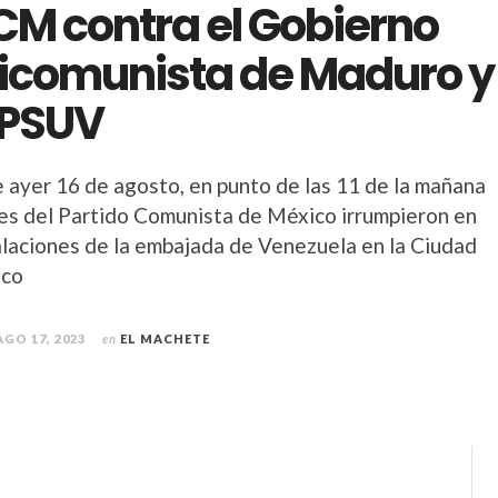
PCM contra el Gobierno
icomunista de Maduro y
 PSUV
e ayer 16 de agosto, en punto de las 11 de la mañana
tes del Partido Comunista de México irrumpieron en
talaciones de la embajada de Venezuela en la Ciudad
ico
AGO 17, 2023
en
EL MACHETE