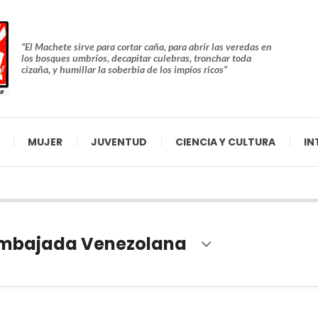
“El Machete sirve para cortar caña, para abrir las veredas en
los bosques umbríos, decapitar culebras, tronchar toda
cizaña, y humillar la soberbia de los impíos ricos”
MUJER
JUVENTUD
CIENCIA Y CULTURA
IN
mbajada Venezolana