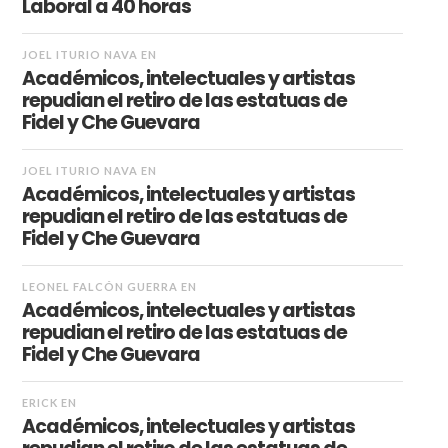
Laboral a 40 horas
JOEL ITURIO NAVA
EN
Académicos, intelectuales y artistas
repudian el retiro de las estatuas de
Fidel y Che Guevara
JOEL ITURIO NAVA
EN
Académicos, intelectuales y artistas
repudian el retiro de las estatuas de
Fidel y Che Guevara
LEONEL FALCÓN GUERRA
EN
Académicos, intelectuales y artistas
repudian el retiro de las estatuas de
Fidel y Che Guevara
ERICK
EN
Académicos, intelectuales y artistas