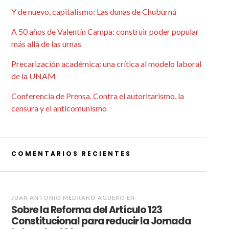
Y de nuevo, capitalismo: Las dunas de Chuburná
A 50 años de Valentín Campa: construir poder popular
más allá de las urnas
Precarización académica: una crítica al modelo laboral
de la UNAM
Conferencia de Prensa. Contra el autoritarismo, la
censura y el anticomunismo
COMENTARIOS RECIENTES
JUAN ANTONIO MEDRANO AGÜERO
EN
Sobre la Reforma del Artículo 123
Constitucional para reducir la Jornada