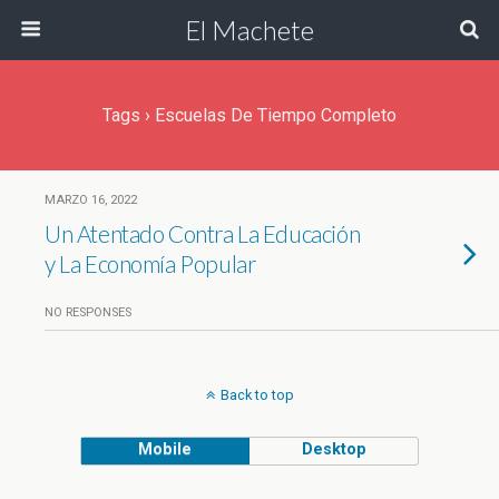
El Machete
Tags › Escuelas De Tiempo Completo
MARZO 16, 2022
Un Atentado Contra La Educación
y La Economía Popular
NO RESPONSES
Back to top
Mobile
Desktop