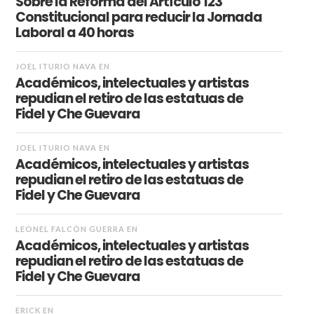
Sobre la Reforma del Artículo 123
Constitucional para reducir la Jornada
Laboral a 40 horas
JOEL ITURIO NAVA
EN
Académicos, intelectuales y artistas
repudian el retiro de las estatuas de
Fidel y Che Guevara
JOEL ITURIO NAVA
EN
Académicos, intelectuales y artistas
repudian el retiro de las estatuas de
Fidel y Che Guevara
LEONEL FALCÓN GUERRA
EN
Académicos, intelectuales y artistas
repudian el retiro de las estatuas de
Fidel y Che Guevara
ERICK
EN