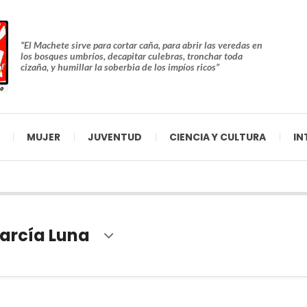
“El Machete sirve para cortar caña, para abrir las veredas en
los bosques umbríos, decapitar culebras, tronchar toda
cizaña, y humillar la soberbia de los impíos ricos”
MUJER
JUVENTUD
CIENCIA Y CULTURA
IN
arcía Luna