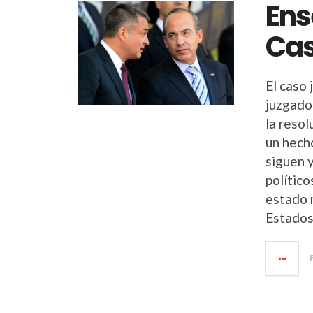
Ens
Cas
El caso 
juzgado
la resol
un hech
siguen 
político
estado 
Estados