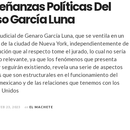
eñanzas Políticas Del
o García Luna
judicial de Genaro García Luna, que se ventila en un
 de la ciudad de Nueva York, independientemente de
ución que al respecto tome el jurado, lo cual no sería
o relevante, ya que los fenómenos que presenta
y seguirán existiendo, revela una serie de aspectos
s que son estructurales en el funcionamiento del
mexicano y de las relaciones que tenemos con los
 Unidos
FEB 23, 2023
en
EL MACHETE