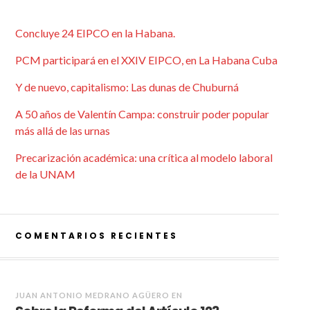
Concluye 24 EIPCO en la Habana.
PCM participará en el XXIV EIPCO, en La Habana Cuba
Y de nuevo, capitalismo: Las dunas de Chuburná
A 50 años de Valentín Campa: construir poder popular
más allá de las urnas
Precarización académica: una crítica al modelo laboral
de la UNAM
COMENTARIOS RECIENTES
JUAN ANTONIO MEDRANO AGÜERO
EN