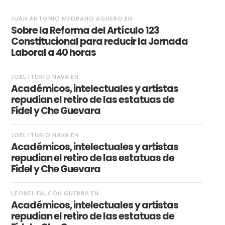
JUAN ANTONIO MEDRANO AGÜERO
EN
Sobre la Reforma del Artículo 123
Constitucional para reducir la Jornada
Laboral a 40 horas
JOEL ITURIO NAVA
EN
Académicos, intelectuales y artistas
repudian el retiro de las estatuas de
Fidel y Che Guevara
JOEL ITURIO NAVA
EN
Académicos, intelectuales y artistas
repudian el retiro de las estatuas de
Fidel y Che Guevara
LEONEL FALCÓN GUERRA
EN
Académicos, intelectuales y artistas
repudian el retiro de las estatuas de