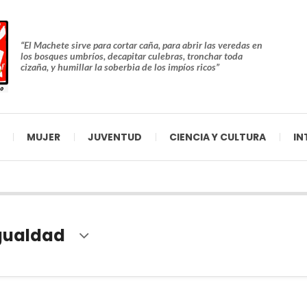
“El Machete sirve para cortar caña, para abrir las veredas en
los bosques umbríos, decapitar culebras, tronchar toda
cizaña, y humillar la soberbia de los impíos ricos”
MUJER
JUVENTUD
CIENCIA Y CULTURA
IN
gualdad