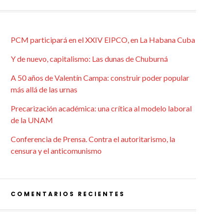
PCM participará en el XXIV EIPCO, en La Habana Cuba
Y de nuevo, capitalismo: Las dunas de Chuburná
A 50 años de Valentín Campa: construir poder popular
más allá de las urnas
Precarización académica: una crítica al modelo laboral
de la UNAM
Conferencia de Prensa. Contra el autoritarismo, la
censura y el anticomunismo
COMENTARIOS RECIENTES