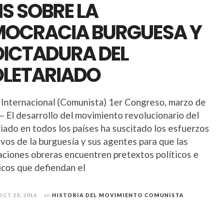
IS SOBRE LA
MOCRACIA BURGUESA Y
DICTADURA DEL
OLETARIADO
 Internacional (Comunista) 1er Congreso, marzo de
– El desarrollo del movimiento revolucionario del
riado en todos los países ha suscitado los esfuerzos
vos de la burguesía y sus agentes para que las
aciones obreras encuentren pretextos políticos e
icos que defiendan el
OCT 28, 2016
en
HISTORIA DEL MOVIMIENTO COMUNISTA