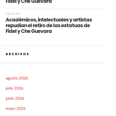
Fidel y Che Guevara
ERICK
EN
Académicos, intelectuales y artistas
repudian el retiro de las estatuas de
Fidel y Che Guevara
ARCHIVOS
agosto 2026
julio 2026
junio 2026
mayo 2026