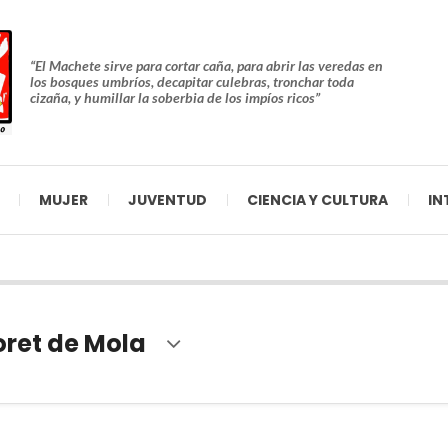
“El Machete sirve para cortar caña, para abrir las veredas en
los bosques umbríos, decapitar culebras, tronchar toda
cizaña, y humillar la soberbia de los impíos ricos”
MUJER
JUVENTUD
CIENCIA Y CULTURA
IN
oret de Mola