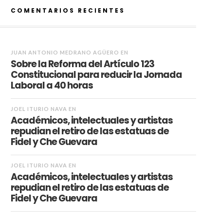
COMENTARIOS RECIENTES
JUAN ANTONIO MEDRANO AGÜERO
EN
Sobre la Reforma del Artículo 123
Constitucional para reducir la Jornada
Laboral a 40 horas
JOEL ITURIO NAVA
EN
Académicos, intelectuales y artistas
repudian el retiro de las estatuas de
Fidel y Che Guevara
JOEL ITURIO NAVA
EN
Académicos, intelectuales y artistas
repudian el retiro de las estatuas de
Fidel y Che Guevara