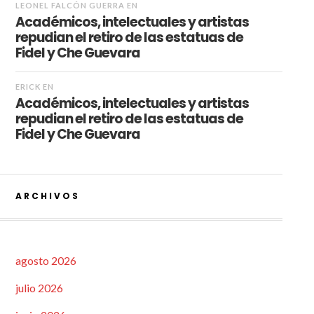
LEONEL FALCÓN GUERRA
EN
Académicos, intelectuales y artistas
repudian el retiro de las estatuas de
Fidel y Che Guevara
ERICK
EN
Académicos, intelectuales y artistas
repudian el retiro de las estatuas de
Fidel y Che Guevara
ARCHIVOS
agosto 2026
julio 2026