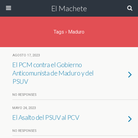
El Machete
Tags › Maduro
AGOSTO 17, 2023
El PCM contra el Gobierno
Anticomunista de Maduro y del
PSUV
NO RESPONSES
MAYO 24, 2023
El Asalto del PSUV al PCV
NO RESPONSES