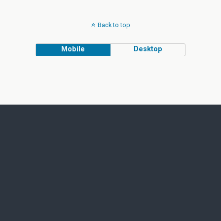
Back to top
Mobile
Desktop