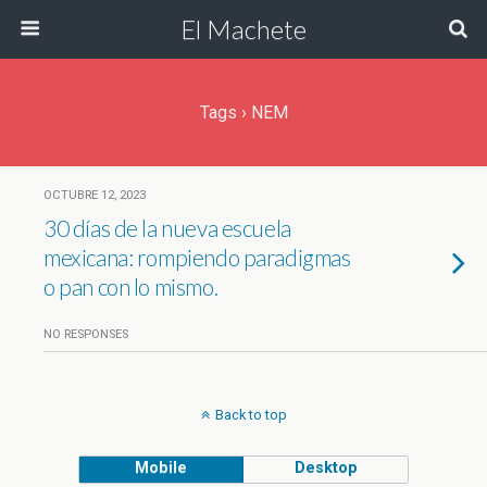
El Machete
Tags › NEM
OCTUBRE 12, 2023
30 días de la nueva escuela
mexicana: rompiendo paradigmas
o pan con lo mismo.
NO RESPONSES
Back to top
Mobile
Desktop