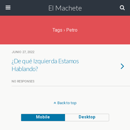
El Machete
Tags › Petro
JUNIO 27, 2022
¿De qué Izquierda Estamos
Hablando?
NO RESPONSES
Back to top
Mobile
Desktop