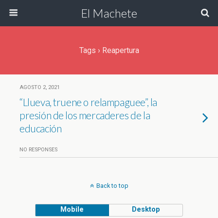
El Machete
Tags › Reapertura
AGOSTO 2, 2021
“Llueva, truene o relampaguee”, la
presión de los mercaderes de la
educación
NO RESPONSES
Back to top
Mobile
Desktop