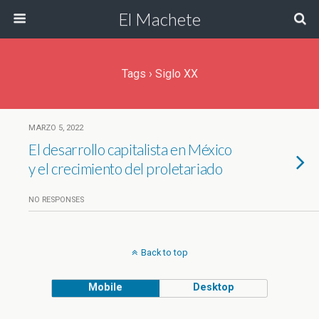
El Machete
Tags › Siglo XX
MARZO 5, 2022
El desarrollo capitalista en México
y el crecimiento del proletariado
NO RESPONSES
Back to top
Mobile
Desktop