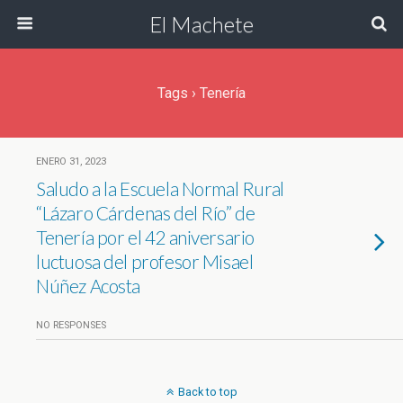
El Machete
Tags › Tenería
ENERO 31, 2023
Saludo a la Escuela Normal Rural
“Lázaro Cárdenas del Río” de
Tenería por el 42 aniversario
luctuosa del profesor Misael
Núñez Acosta
NO RESPONSES
Back to top