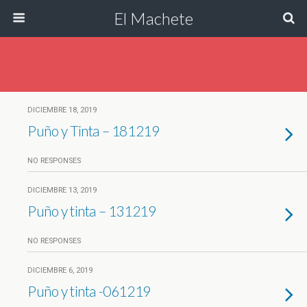
El Machete
DICIEMBRE 18, 2019
Puño y Tinta – 181219
NO RESPONSES
DICIEMBRE 13, 2019
Puño y tinta – 131219
NO RESPONSES
DICIEMBRE 6, 2019
Puño y tinta -061219