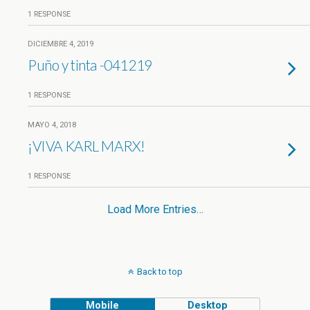
1 RESPONSE
DICIEMBRE 4, 2019
Puño y tinta -041219
1 RESPONSE
MAYO 4, 2018
¡VIVA KARL MARX!
1 RESPONSE
Load More Entries…
Back to top
Mobile
Desktop