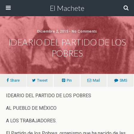
El Machete
Diciembre 2, 2015 • No Comments
IDEARIO DEL PARTIDO DE LOS
POBRES
Share
Tweet
Pin
Mail
SMS
IDEARIO DEL PARTIDO DE LOS POBRES
AL PUEBLO DE MÉXICO
A LOS TRABAJADORES.
El Partido de los Pobres, organismo que ha nacido de las