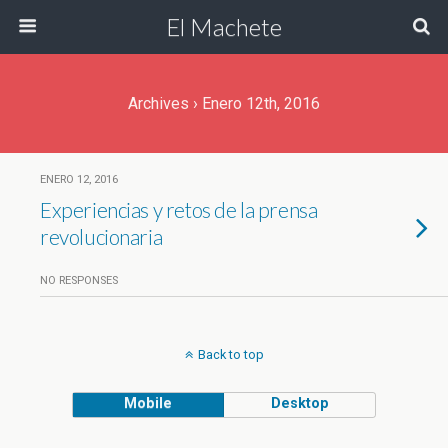
El Machete
Archives › Enero 12th, 2016
ENERO 12, 2016
Experiencias y retos de la prensa
revolucionaria
NO RESPONSES
Back to top
Mobile
Desktop