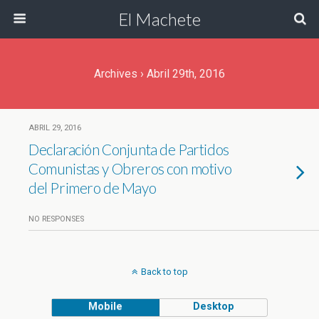
El Machete
Archives › Abril 29th, 2016
ABRIL 29, 2016
Declaración Conjunta de Partidos
Comunistas y Obreros con motivo
del Primero de Mayo
NO RESPONSES
Back to top
Mobile
Desktop