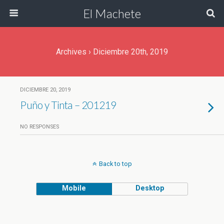
El Machete
Archives › Diciembre 20th, 2019
DICIEMBRE 20, 2019
Puño y Tinta – 201219
NO RESPONSES
Back to top
Mobile
Desktop