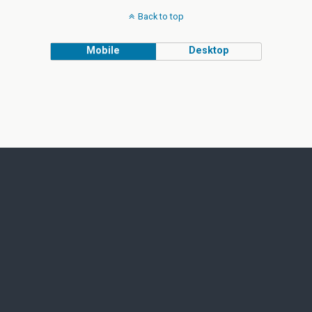
Back to top
Mobile
Desktop