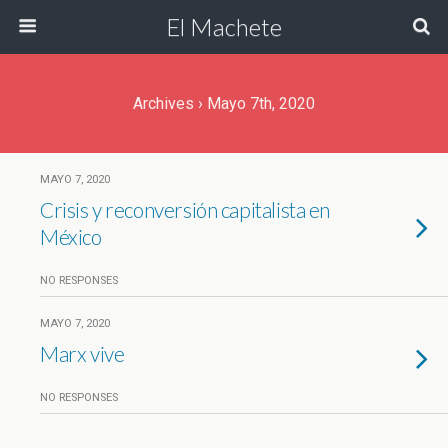
El Machete
Archives › Mayo 7th, 2020
MAYO 7, 2020
Crisis y reconversión capitalista en
México
NO RESPONSES
MAYO 7, 2020
Marx vive
NO RESPONSES