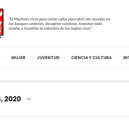
“El Machete sirve para cortar caña, para abrir las veredas en
los bosques umbríos, decapitar culebras, tronchar toda
cizaña, y humillar la soberbia de los impíos ricos”
MUJER
JUVENTUD
CIENCIA Y CULTURA
IN
, 2020