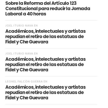
Sobre la Reforma del Artículo 123
Constitucional para reducir la Jornada
Laboral a 40 horas
JOEL ITURIO NAVA
EN
Académicos, intelectuales y artistas
repudian el retiro de las estatuas de
Fidel y Che Guevara
JOEL ITURIO NAVA
EN
Académicos, intelectuales y artistas
repudian el retiro de las estatuas de
Fidel y Che Guevara
LEONEL FALCÓN GUERRA
EN
Académicos, intelectuales y artistas
repudian el retiro de las estatuas de
Fidel y Che Guevara