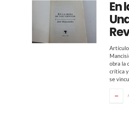
En 
Una
Rev
Artículo
Mancisid
obra la
crítica 
se vincu