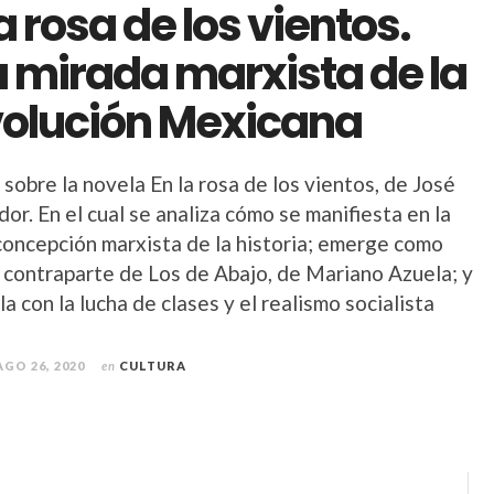
la rosa de los vientos.
 mirada marxista de la
olución Mexicana
 sobre la novela En la rosa de los vientos, de José
or. En el cual se analiza cómo se manifiesta en la
 concepción marxista de la historia; emerge como
y contraparte de Los de Abajo, de Mariano Azuela; y
la con la lucha de clases y el realismo socialista
AGO 26, 2020
en
CULTURA