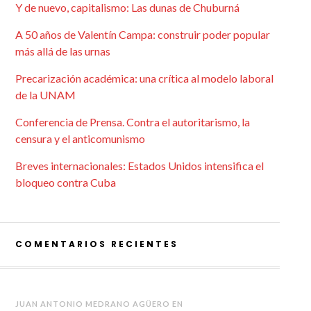
Y de nuevo, capitalismo: Las dunas de Chuburná
A 50 años de Valentín Campa: construir poder popular
más allá de las urnas
Precarización académica: una crítica al modelo laboral
de la UNAM
Conferencia de Prensa. Contra el autoritarismo, la
censura y el anticomunismo
Breves internacionales: Estados Unidos intensifica el
bloqueo contra Cuba
COMENTARIOS RECIENTES
JUAN ANTONIO MEDRANO AGÜERO
EN