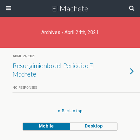
El Machete
Archives › Abril 24th, 2021
ABRIL 24, 2021
Resurgimiento del Periódico El
Machete
NO RESPONSES
Back to top
Mobile
Desktop