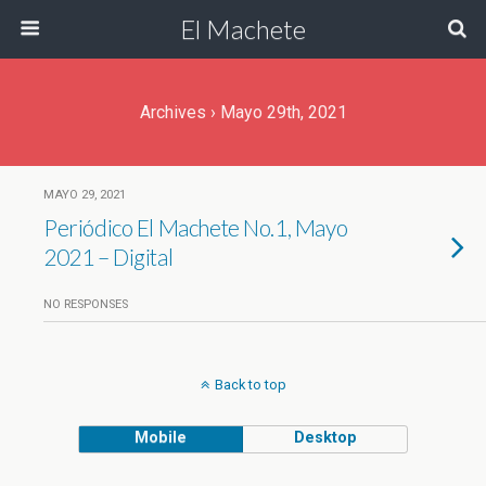
El Machete
Archives › Mayo 29th, 2021
MAYO 29, 2021
Periódico El Machete No.1, Mayo
2021 – Digital
NO RESPONSES
Back to top
Mobile
Desktop