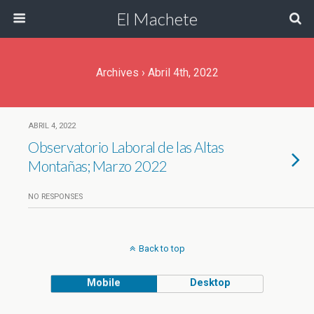
El Machete
Archives › Abril 4th, 2022
ABRIL 4, 2022
Observatorio Laboral de las Altas
Montañas; Marzo 2022
NO RESPONSES
Back to top
Mobile
Desktop