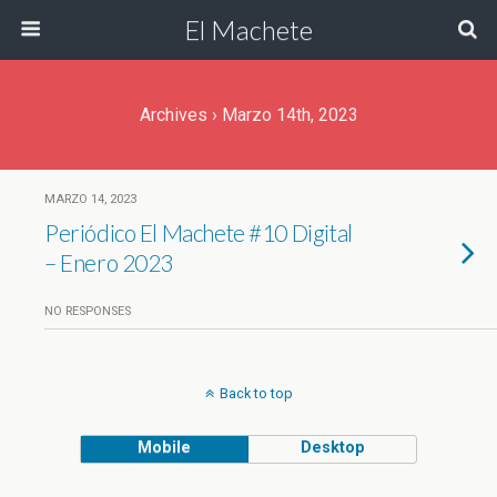
El Machete
Archives › Marzo 14th, 2023
MARZO 14, 2023
Periódico El Machete #10 Digital
– Enero 2023
NO RESPONSES
Back to top
Mobile
Desktop