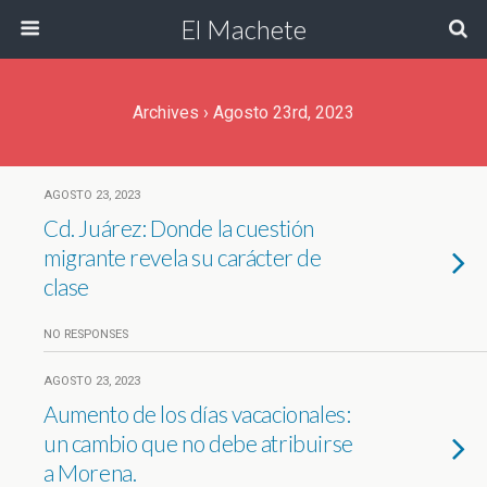
El Machete
Archives › Agosto 23rd, 2023
AGOSTO 23, 2023
Cd. Juárez: Donde la cuestión
migrante revela su carácter de
clase
NO RESPONSES
AGOSTO 23, 2023
Aumento de los días vacacionales:
un cambio que no debe atribuirse
a Morena.