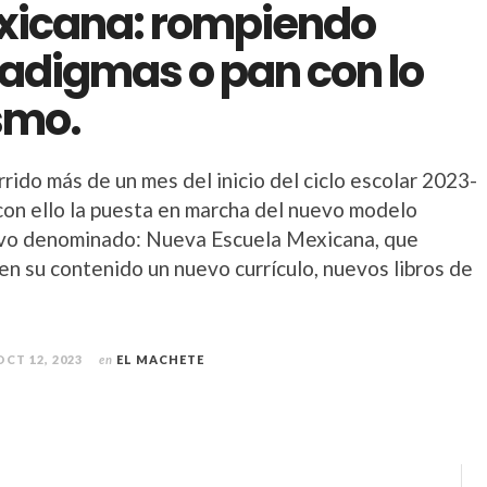
icana: rompiendo
adigmas o pan con lo
smo.
rido más de un mes del inicio del ciclo escolar 2023-
con ello la puesta en marcha del nuevo modelo
vo denominado: Nueva Escuela Mexicana, que
en su contenido un nuevo currículo, nuevos libros de
OCT 12, 2023
en
EL MACHETE