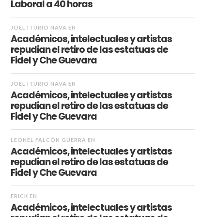
Laboral a 40 horas
JOEL ITURIO NAVA
EN
Académicos, intelectuales y artistas
repudian el retiro de las estatuas de
Fidel y Che Guevara
JOEL ITURIO NAVA
EN
Académicos, intelectuales y artistas
repudian el retiro de las estatuas de
Fidel y Che Guevara
LEONEL FALCÓN GUERRA
EN
Académicos, intelectuales y artistas
repudian el retiro de las estatuas de
Fidel y Che Guevara
ERICK
EN
Académicos, intelectuales y artistas