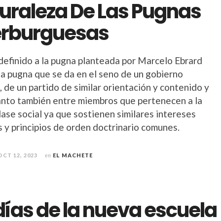
uraleza De Las Pugnas
erburguesas
efinido a la pugna planteada por Marcelo Ebrard
a pugna que se da en el seno de un gobierno
 de un partido de similar orientación y contenido y
tanto también entre miembros que pertenecen a la
ase social ya que sostienen similares intereses
s y principios de orden doctrinario comunes.
OCT 12, 2023
en
EL MACHETE
días de la nueva escuela