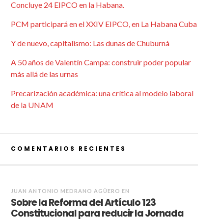
Concluye 24 EIPCO en la Habana.
PCM participará en el XXIV EIPCO, en La Habana Cuba
Y de nuevo, capitalismo: Las dunas de Chuburná
A 50 años de Valentín Campa: construir poder popular
más allá de las urnas
Precarización académica: una crítica al modelo laboral
de la UNAM
COMENTARIOS RECIENTES
JUAN ANTONIO MEDRANO AGÜERO
EN
Sobre la Reforma del Artículo 123
Constitucional para reducir la Jornada