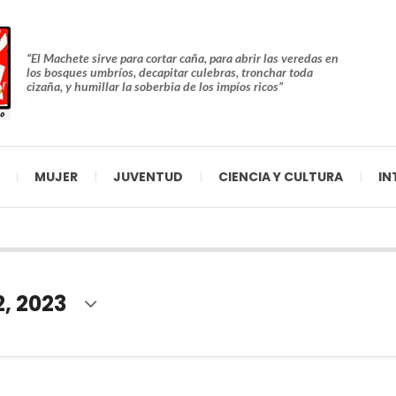
“El Machete sirve para cortar caña, para abrir las veredas en
los bosques umbríos, decapitar culebras, tronchar toda
cizaña, y humillar la soberbia de los impíos ricos”
MUJER
JUVENTUD
CIENCIA Y CULTURA
IN
2, 2023