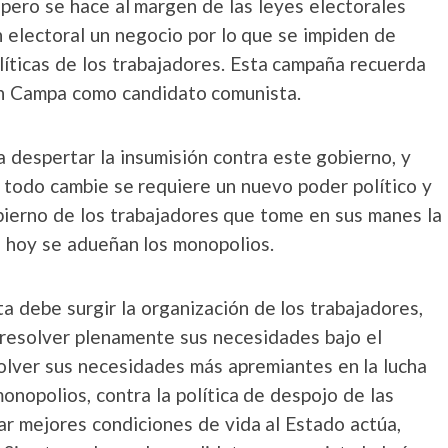
, pero se hace al margen de las leyes electorales
 electoral un negocio por lo que se impiden de
olíticas de los trabajadores. Esta campaña recuerda
ín Campa como candidato comunista.
 despertar la insumisión contra este gobierno, y
 todo cambie se requiere un nuevo poder político y
ierno de los trabajadores que tome en sus manes la
e hoy se adueñan los monopolios.
 debe surgir la organización de los trabajadores,
 resolver plenamente sus necesidades bajo el
solver sus necesidades más apremiantes en la lucha
monopolios, contra la política de despojo de las
car mejores condiciones de vida al Estado actúa,