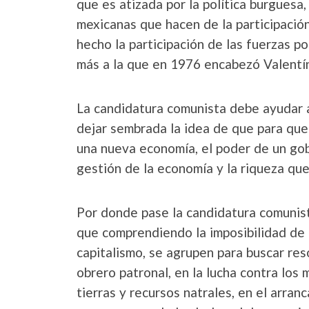
que es atizada por la política burguesa
mexicanas que hacen de la participación
hecho la participación de las fuerzas p
más a la que en 1976 encabezó Valent
La candidatura comunista debe ayudar a
dejar sembrada la idea de que para que
una nueva economía, el poder de un gob
gestión de la economía y la riqueza qu
Por donde pase la candidatura comunista
que comprendiendo la imposibilidad de
capitalismo, se agrupen para buscar re
obrero patronal, en la lucha contra los 
tierras y recursos natrales, en el arran