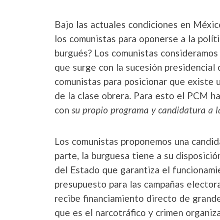
Bajo las actuales condiciones en México
los comunistas para oponerse a la polí
burgués? Los comunistas consideramos q
que surge con la sucesión presidencial 
comunistas para posicionar que existe u
de la clase obrera. Para esto el PCM ha 
con
su propio programa y candidatura a la
Los comunistas proponemos una candida
parte, la burguesa tiene a su disposici
del Estado que garantiza el funcionami
presupuesto para las campañas electora
recibe financiamiento directo de grande
que es el narcotráfico y crimen organiz