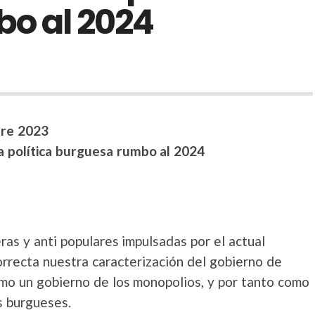
o al 2024
bre 2023
la política burguesa rumbo al 2024
eras y anti populares impulsadas por el actual
rrecta nuestra caracterización del gobierno de
mo un gobierno de los monopolios, y por tanto como
s burgueses.