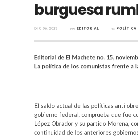
burguesa rumb
DIC 06, 2023
por
EDITORIAL
en
POLÍTICA
Editorial de El Machete no. 15, noviem
La política de los comunistas frente a 
El saldo actual de las políticas anti obr
gobierno federal, comprueba que fue co
López Obrador y su partido Morena, co
continuidad de los anteriores gobierno