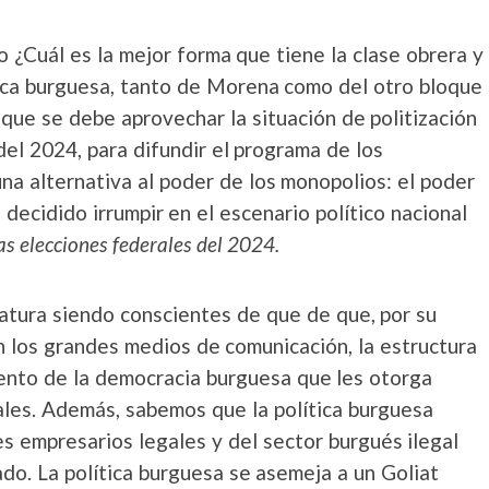
 ¿Cuál es la mejor forma que tiene la clase obrera y
tica burguesa, tanto de Morena como del otro bloque
ue se debe aprovechar la situación de politización
del 2024, para difundir el programa de los
na alternativa al poder de los monopolios: el poder
decidido irrumpir en el escenario político nacional
s elecciones federales del 2024
.
tura siendo conscientes de que de que, por su
ón los grandes medios de comunicación, la estructura
ento de la democracia burguesa que les otorga
les. Además, sabemos que la política burguesa
s empresarios legales y del sector burgués ilegal
ado. La política burguesa se asemeja a un Goliat