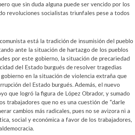
pero que sin duda alguna puede ser vencido por los
ido revoluciones socialistas triunfales pese a todos
comunista está la tradición de insumisión del pueblo
ando ante la situación de hartazgo de los pueblos
des por este gobierno, la situación de precariedad
acidad del Estado burgués de resolver tragedias
 gobierno en la situación de violencia extraña que
corrupción del Estado burgués. Además, el nuevo
yo que logró la figura de López Obrador, y sumado
los trabajadores que no es una cuestión de “darle
erar cambios más radicales, pues no se avizora ni a
tica, social y económica a favor de los trabajadores,
ialdemocracia.