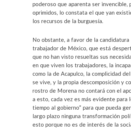
poderoso que aparenta ser invencible, 
oprimidos, lo constata el que yan exist
los recursos de la burguesía.
No obstante, a favor de la candidatura 
trabajador de México, que está despert
que no han visto resueltas sus necesida
en que viven los trabajadores, la incap
como la de Acapulco, la complicidad del
se vive, y la propia descomposición y 
rostro de Morena no contará con el apo
a esto, cada vez es más evidente para 
tiempo al gobierno” para que pueda gen
largo plazo ninguna transformación polí
esto porque no es de interés de la soc