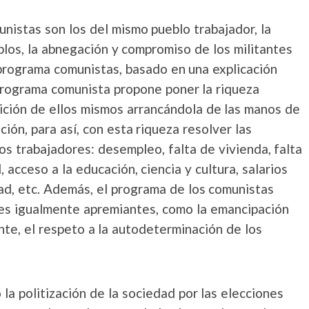
nistas son los del mismo pueblo trabajador, la
eblos, la abnegación y compromiso de los militantes
 programa comunistas, basado en una explicación
l programa comunista propone poner la riqueza
sición de ellos mismos arrancándola de las manos de
ión, para así, con esta riqueza resolver las
os trabajadores: desempleo, falta de vivienda, falta
, acceso a la educación, ciencia y cultura, salarios
ad, etc. Además, el programa de los comunistas
les igualmente apremiantes, como la emancipación
nte, el respeto a la autodeterminación de los
a politización de la sociedad por las elecciones