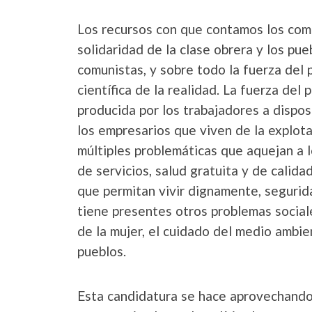
Los recursos con que contamos los comu
solidaridad de la clase obrera y los pu
comunistas, y sobre todo la fuerza del
científica de la realidad. La fuerza de
producida por los trabajadores a dispo
los empresarios que viven de la explotac
múltiples problemáticas que aquejan a l
de servicios, salud gratuita y de calidad
que permitan vivir dignamente, segurid
tiene presentes otros problemas socia
de la mujer, el cuidado del medio ambie
pueblos.
Esta candidatura se hace aprovechando l