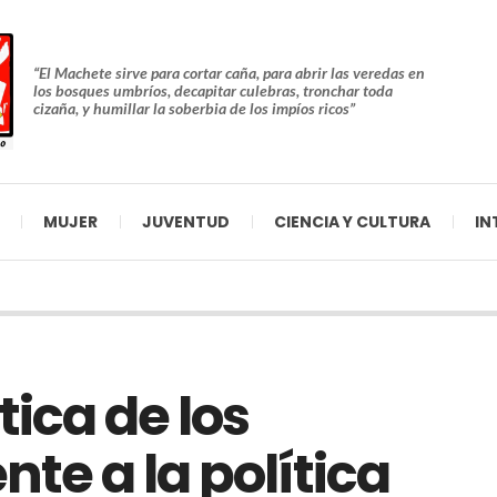
“El Machete sirve para cortar caña, para abrir las veredas en
los bosques umbríos, decapitar culebras, tronchar toda
cizaña, y humillar la soberbia de los impíos ricos”
MUJER
JUVENTUD
CIENCIA Y CULTURA
IN
ítica de los
te a la política