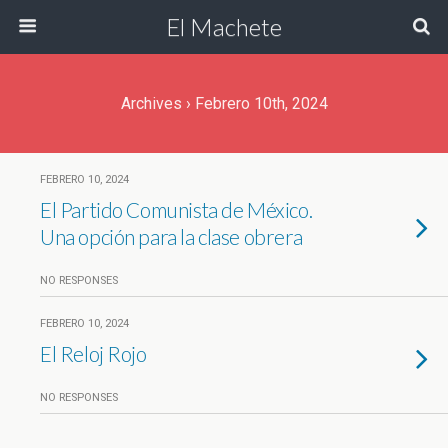
El Machete
Archives › Febrero 10th, 2024
FEBRERO 10, 2024
El Partido Comunista de México.
Una opción para la clase obrera
NO RESPONSES
FEBRERO 10, 2024
El Reloj Rojo
NO RESPONSES