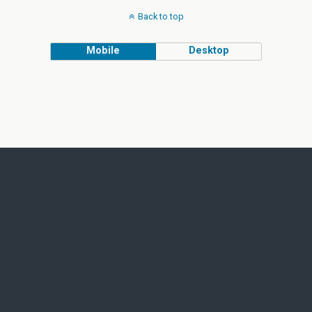
Back to top
Mobile
Desktop