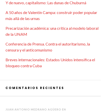
Y de nuevo, capitalismo: Las dunas de Chuburná
A 50 años de Valentín Campa: construir poder popular
más allá de las urnas
Precarización académica: una crítica al modelo laboral
de la UNAM
Conferencia de Prensa. Contra el autoritarismo, la
censura y el anticomunismo
Breves internacionales: Estados Unidos intensifica el
bloqueo contra Cuba
COMENTARIOS RECIENTES
JUAN ANTONIO MEDRANO AGÜERO
EN