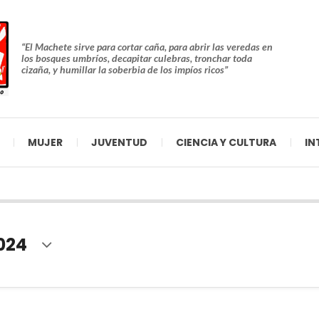
“El Machete sirve para cortar caña, para abrir las veredas en
los bosques umbríos, decapitar culebras, tronchar toda
cizaña, y humillar la soberbia de los impíos ricos”
MUJER
JUVENTUD
CIENCIA Y CULTURA
IN
2024