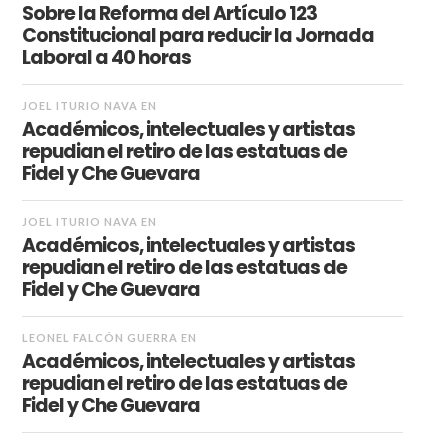
Sobre la Reforma del Artículo 123
Constitucional para reducir la Jornada
Laboral a 40 horas
JOEL ITURIO NAVA
EN
Académicos, intelectuales y artistas
repudian el retiro de las estatuas de
Fidel y Che Guevara
JOEL ITURIO NAVA
EN
Académicos, intelectuales y artistas
repudian el retiro de las estatuas de
Fidel y Che Guevara
LEONEL FALCÓN GUERRA
EN
Académicos, intelectuales y artistas
repudian el retiro de las estatuas de
Fidel y Che Guevara