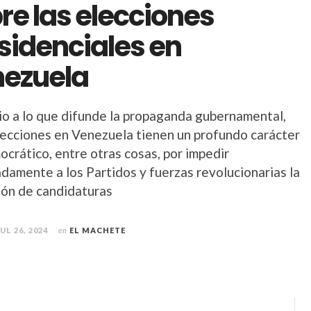
re las elecciones
sidenciales en
ezuela
io a lo que difunde la propaganda gubernamental,
lecciones en Venezuela tienen un profundo carácter
ocrático, entre otras cosas, por impedir
adamente a los Partidos y fuerzas revolucionarias la
ción de candidaturas
JUL 26, 2024
en
EL MACHETE