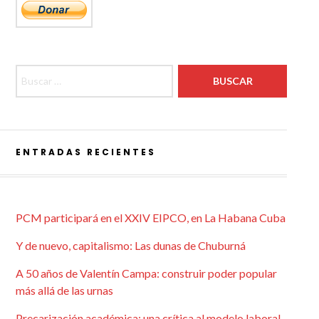
Buscar:
ENTRADAS RECIENTES
PCM participará en el XXIV EIPCO, en La Habana Cuba
Y de nuevo, capitalismo: Las dunas de Chuburná
A 50 años de Valentín Campa: construir poder popular
más allá de las urnas
Precarización académica: una crítica al modelo laboral