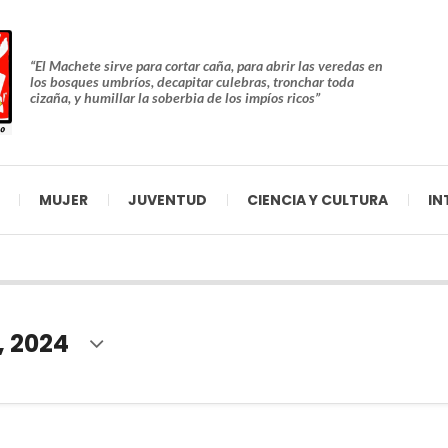
“El Machete sirve para cortar caña, para abrir las veredas en
los bosques umbríos, decapitar culebras, tronchar toda
cizaña, y humillar la soberbia de los impíos ricos”
MUJER
JUVENTUD
CIENCIA Y CULTURA
IN
, 2024