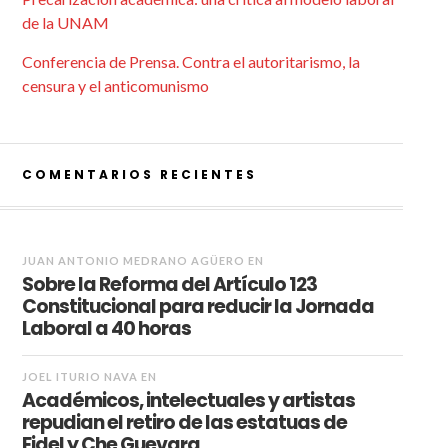
de la UNAM
Conferencia de Prensa. Contra el autoritarismo, la
censura y el anticomunismo
COMENTARIOS RECIENTES
JUAN ANTONIO MEDRANO AGÜERO
EN
Sobre la Reforma del Artículo 123
Constitucional para reducir la Jornada
Laboral a 40 horas
JOEL ITURIO NAVA
EN
Académicos, intelectuales y artistas
repudian el retiro de las estatuas de
Fidel y Che Guevara