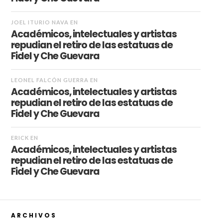
JOEL ITURIO NAVA
EN
Académicos, intelectuales y artistas
repudian el retiro de las estatuas de
Fidel y Che Guevara
LEONEL FALCÓN GUERRA
EN
Académicos, intelectuales y artistas
repudian el retiro de las estatuas de
Fidel y Che Guevara
ERICK
EN
Académicos, intelectuales y artistas
repudian el retiro de las estatuas de
Fidel y Che Guevara
ARCHIVOS