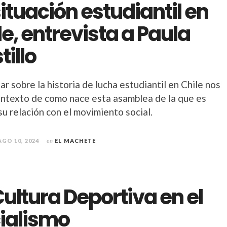
situación estudiantil en
le, entrevista a Paula
tillo
ar sobre la historia de lucha estudiantil en Chile nos
ontexto de como nace esta asamblea de la que es
su relación con el movimiento social.
AGO 10, 2024
en
EL MACHETE
Cultura Deportiva en el
ialismo