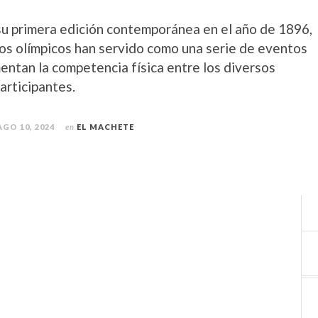
u primera edición contemporánea en el año de 1896,
gos olímpicos han servido como una serie de eventos
entan la competencia física entre los diversos
articipantes.
AGO 10, 2024
en
EL MACHETE