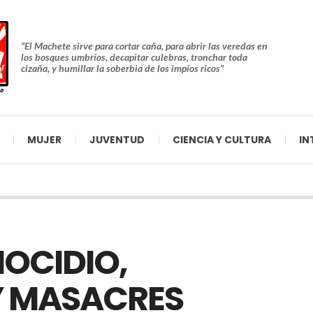
“El Machete sirve para cortar caña, para abrir las veredas en
los bosques umbríos, decapitar culebras, tronchar toda
cizaña, y humillar la soberbia de los impíos ricos”
MUJER
JUVENTUD
CIENCIA Y CULTURA
IN
NOCIDIO,
 Y MASACRES