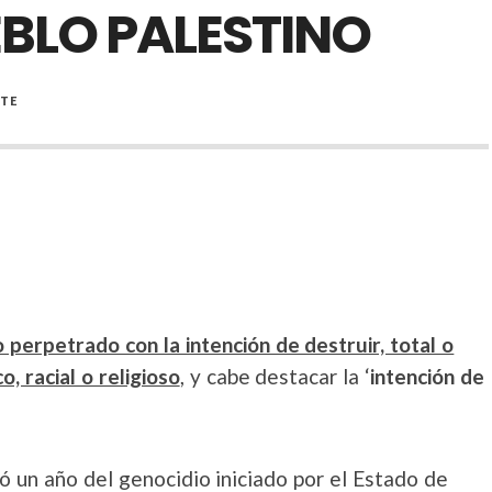
BLO PALESTINO
TE
o perpetrado con la intención de destruir, total o
, racial o religioso
, y cabe destacar la ‘
intención de
ó un año del genocidio iniciado por el Estado de