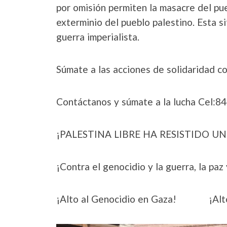
por omisión permiten la masacre del pu
exterminio del pueblo palestino. Esta si
guerra imperialista.
Súmate a las acciones de solidaridad c
Contáctanos y súmate a la lucha Cel:
¡PALESTINA LIBRE HA RESISTIDO U
¡Contra el genocidio y la guerra, la paz
¡Alto al Genocidio en Gaza! ¡Alto a 