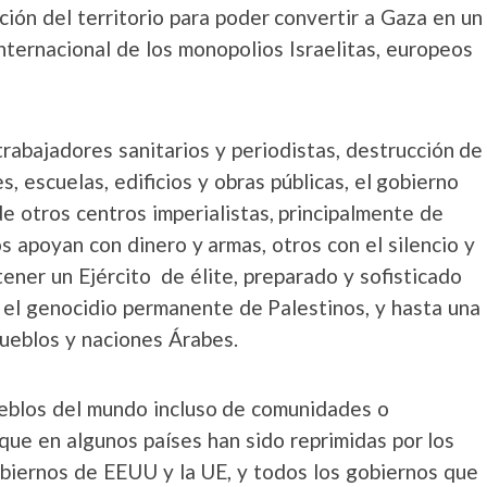
ión del territorio para poder convertir a Gaza en un
nternacional de los monopolios Israelitas, europeos
trabajadores sanitarios y periodistas, destrucción de
s, escuelas, edificios y obras públicas, el gobierno
e otros centros imperialistas, principalmente de
 apoyan con dinero y armas, otros con el silencio y
tener un Ejército de élite, preparado y sofisticado
 el genocidio permanente de Palestinos, y hasta una
ueblos y naciones Árabes.
ueblos del mundo incluso de comunidades o
que en algunos países han sido reprimidas por los
obiernos de EEUU y la UE, y todos los gobiernos que