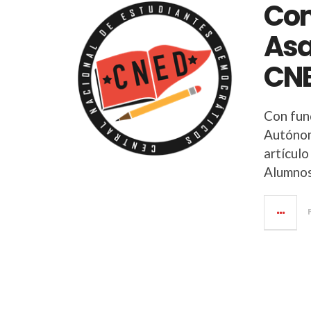
Com
Asa
CNE
Con fun
Autónom
artículo
Alumnos