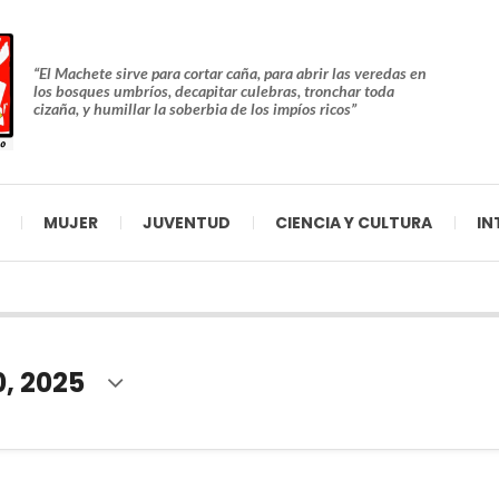
“El Machete sirve para cortar caña, para abrir las veredas en
los bosques umbríos, decapitar culebras, tronchar toda
cizaña, y humillar la soberbia de los impíos ricos”
MUJER
JUVENTUD
CIENCIA Y CULTURA
IN
0, 2025