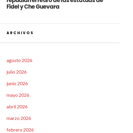
repudian el retiro de las estatuas de
Fidel y Che Guevara
ARCHIVOS
agosto 2026
julio 2026
junio 2026
mayo 2026
abril 2026
marzo 2026
febrero 2026