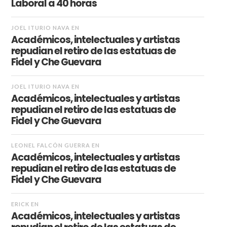
Laboral a 40 horas
JOEL ITURIO NAVA
EN
Académicos, intelectuales y artistas
repudian el retiro de las estatuas de
Fidel y Che Guevara
JOEL ITURIO NAVA
EN
Académicos, intelectuales y artistas
repudian el retiro de las estatuas de
Fidel y Che Guevara
LEONEL FALCÓN GUERRA
EN
Académicos, intelectuales y artistas
repudian el retiro de las estatuas de
Fidel y Che Guevara
ERICK
EN
Académicos, intelectuales y artistas