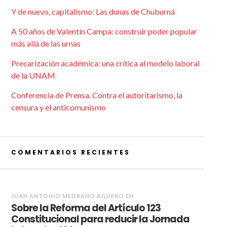
Y de nuevo, capitalismo: Las dunas de Chuburná
A 50 años de Valentín Campa: construir poder popular
más allá de las urnas
Precarización académica: una crítica al modelo laboral
de la UNAM
Conferencia de Prensa. Contra el autoritarismo, la
censura y el anticomunismo
COMENTARIOS RECIENTES
JUAN ANTONIO MEDRANO AGÜERO
EN
Sobre la Reforma del Artículo 123
Constitucional para reducir la Jornada