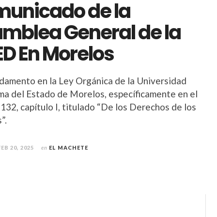
unicado de la
mblea General de la
D En Morelos
damento en la Ley Orgánica de la Universidad
a del Estado de Morelos, específicamente en el
 132, capítulo I, titulado “De los Derechos de los
”.
FEB 20, 2025
en
EL MACHETE