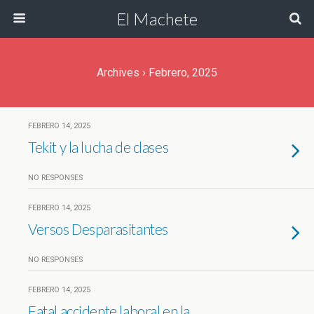
El Machete
Archives › Febrero, 2025
FEBRERO 14, 2025
Tekit y la lucha de clases
NO RESPONSES
FEBRERO 14, 2025
Versos Desparasitantes
NO RESPONSES
FEBRERO 14, 2025
Fatal accidente laboral en la