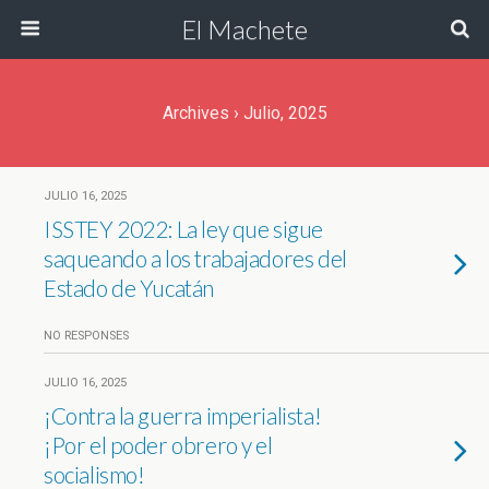
El Machete
Archives › Julio, 2025
JULIO 16, 2025
ISSTEY 2022: La ley que sigue
saqueando a los trabajadores del
Estado de Yucatán
NO RESPONSES
JULIO 16, 2025
¡Contra la guerra imperialista!
¡Por el poder obrero y el
socialismo!