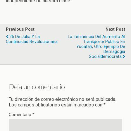
independiente de nuestra clase.
Previous Post
Next Post
26 De Julio Y La
La Inminencia Del Aumento Al
Continuidad Revolucionaria
Transporte Público En
Yucatán, Otro Ejemplo De
Demagogia
Socialdemócrata
Deja un comentario
Tu dirección de correo electrónico no será publicada.
Los campos obligatorios están marcados con
*
Comentario
*