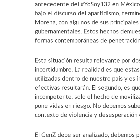
antecedente del #YoSoy132 en México 
bajo el discurso del apartidismo, termi
Morena, con algunos de sus principales
gubernamentales. Estos hechos demuest
formas contemporáneas de penetración i
Esta situación resulta relevante por dos
incertidumbre. La realidad es que esta
utilizadas dentro de nuestro país y es 
efectivas resultarán. El segundo, es qu
incompetente, solo el hecho de moviliza
pone vidas en riesgo. No debemos sube
contexto de violencia y desesperación 
El GenZ debe ser analizado, debemos pas