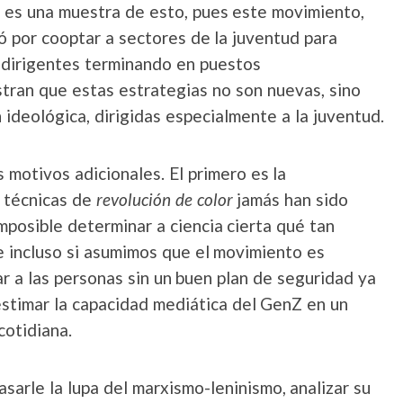
es una muestra de esto, pues este movimiento,
nó por cooptar a sectores de la juventud para
 dirigentes terminando en puestos
ran que estas estrategias no son nuevas, sino
deológica, dirigidas especialmente a la juventud.
 motivos adicionales. El primero es la
s técnicas de
revolución de color
jamás han sido
imposible determinar a ciencia cierta qué tan
e incluso si asumimos que el movimiento es
r a las personas sin un buen plan de seguridad ya
stimar la capacidad mediática del GenZ en un
cotidiana.
arle la lupa del marxismo-leninismo, analizar su