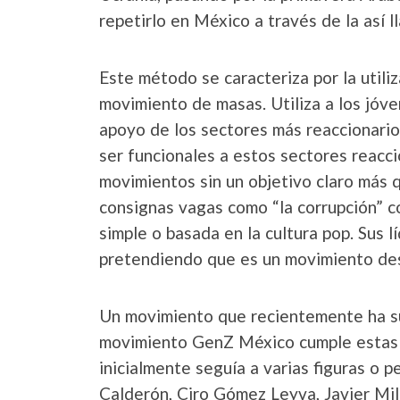
repetirlo en México a través de la así 
Este método se caracteriza por la utili
movimiento de masas. Utiliza a los jóve
apoyo de los sectores más reaccionarios
ser funcionales a estos sectores reacci
movimientos sin un objetivo claro más q
consignas vagas como “la corrupción” c
simple o basada en la cultura pop. Sus 
pretendiendo que es un movimiento des
Un movimiento que recientemente ha su
movimiento GenZ México cumple estas ca
inicialmente seguía a varias figuras o p
Calderón, Ciro Gómez Leyva, Javier Mil