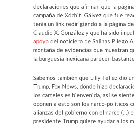
declaraciones que afirman que la página
campaña de Xóchitl Gálvez que fue rea
tenía un link redirigiendo a la página 
Claudio X. González y que ha sido impul
apoyo
del noticiero de Salinas Pliego A
montaña de evidencias que muestran qu
la burguesía mexicana parecen bastant
Sabemos también que Lilly Tellez dio u
Trump, Fox News, donde hizo declaracio
los carteles es bienvenida, así se sien
oponen a esto son los narco-políticos 
alianzas del gobierno con el narco (…) e
presidente Trump quiere ayudar a los m