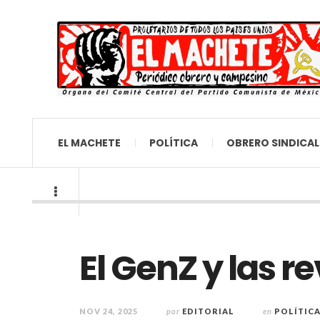
EL MACHETE
POLÍTICA
OBRERO SINDICAL
El GenZ y las r
NOV 24, 2025
por
EDITORIAL
en
POLÍTIC