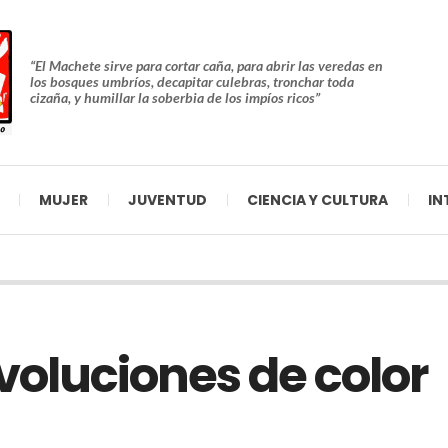
“El Machete sirve para cortar caña, para abrir las veredas en
los bosques umbríos, decapitar culebras, tronchar toda
cizaña, y humillar la soberbia de los impíos ricos”
MUJER
JUVENTUD
CIENCIA Y CULTURA
IN
evoluciones de color
A