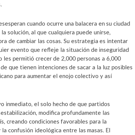
.
esesperan cuando ocurre una balacera en su ciudad
la solución, al que cualquiera puede unirse,
a de cambiar las cosas. Su estrategia es intentar
ier evento que refleje la situación de inseguridad
o les permitió crecer de 2,000 personas a 6,000
de que tienen intenciones de sacar a la luz posibles
cano para aumentar el enojo colectivo y así
vo inmediato, el solo hecho de que partidos
sestabilización, modifica profundamente las
aís, creando condiciones favorables para la
y la confusión ideológica entre las masas. El