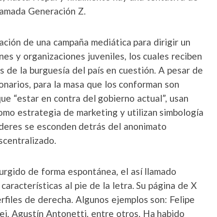
llamada Generación Z.
zación de una campaña mediática para dirigir un
nes y organizaciones juveniles, los cuales reciben
 de la burguesía del país en cuestión. A pesar de
onarios, para la masa que los conforman son
ue “estar en contra del gobierno actual”, usan
omo estrategia de marketing y utilizan simbología
líderes se esconden detrás del anonimato
centralizado.
rgido de forma espontánea, el así llamado
racterísticas al pie de la letra. Su página de X
erfiles de derecha. Algunos ejemplos son: Felipe
ei, Agustín Antonetti, entre otros. Ha habido