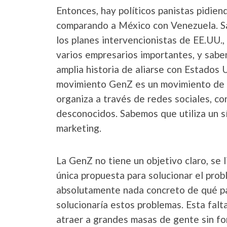
Entonces, hay políticos panistas pidie
comparando a México con Venezuela. Sa
los planes intervencionistas de EE.UU.
varios empresarios importantes, y sabe
amplia historia de aliarse con Estados 
movimiento GenZ es un movimiento de m
organiza a través de redes sociales, c
desconocidos. Sabemos que utiliza un s
marketing.
La GenZ no tiene un objetivo claro, se l
única propuesta para solucionar el prob
absolutamente nada concreto de qué pa
solucionaría estos problemas. Esta falta
atraer a grandes masas de gente sin for