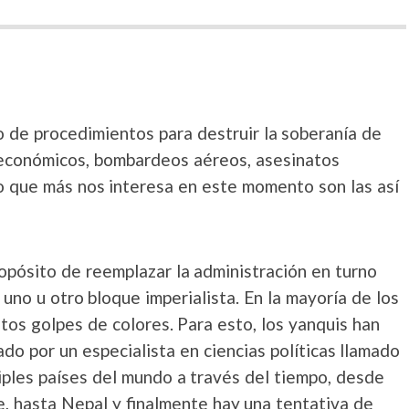
o de procedimientos para destruir la soberanía de
 económicos, bombardeos aéreos, asesinatos
 lo que más nos interesa en este momento son las así
ropósito de reemplazar la administración en turno
uno u otro bloque imperialista. En la mayoría de los
tos golpes de colores. Para esto, los yanquis han
do por un especialista en ciencias políticas llamado
iples países del mundo a través del tiempo, desde
e, hasta Nepal y finalmente hay una tentativa de