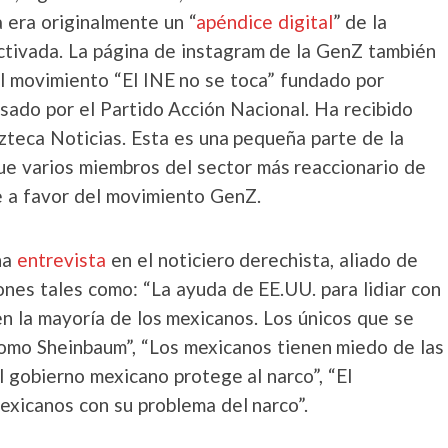
 era originalmente un “
apéndice digital
” de la
ctivada. La página de instagram de la GenZ también
del movimiento “El INE no se toca” fundado por
sado por el Partido Acción Nacional. Ha recibido
zteca Noticias. Esta es una pequeña parte de la
e varios miembros del sector más reaccionario de
e a favor del movimiento GenZ.
na
entrevista
en el noticiero derechista, aliado de
nes tales como: “La ayuda de EE.UU. para lidiar con
ten la mayoría de los mexicanos. Los únicos que se
como Sheinbaum”, “Los mexicanos tienen miedo de las
l gobierno mexicano protege al narco”, “El
exicanos con su problema del narco”.