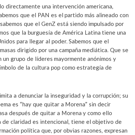
ndo directamente una intervención americana,
bemos que el PAN es el partido más alineado con
, sabemos que el GenZ está siendo impulsado por
mos que la burguesía de América Latina tiene una
Unidos para llegar al poder. Sabemos que el
asas dirigido por una campaña mediática. Que se
on un grupo de líderes mayormente anónimos y
ímbolo de la cultura pop como estrategía de
imita a denunciar la inseguridad y la corrupción; su
lema es “hay que quitar a Morena” sin decir
sa después de quitar a Morena y como ello
 de claridad es intencional, tiene el objetivo de
mación política que, por obvias razones, expresan