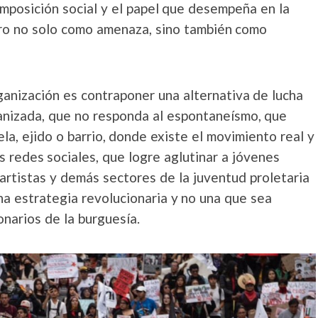
omposición social y el papel que desempeña en la
ero no solo como amenaza, sino también como
anización es contraponer una alternativa de lucha
anizada, que no responda al espontaneísmo, que
ela, ejido o barrio, donde existe el movimiento real y
s redes sociales, que logre aglutinar a jóvenes
artistas y demás sectores de la juventud proletaria
una estrategia revolucionaria y no una que sea
narios de la burguesía.