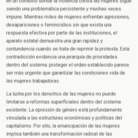
en un contexto donde la violencia contra las mujeres sigue
siendo una problemática persistente y muchas veces
impune. Mientras miles de mujeres enfrentan agresiones,
desapariciones o feminicidios sin que exista una
respuesta efectiva por parte de las instituciones, el
aparato estatal demuestra una gran rapidez y
contundencia cuando se trata de reprimir la protesta. Esta
contradicción evidencia una jerarquía de prioridades
dentro del sistema: proteger el orden establecido parece
ser más urgente que garantizar las condiciones vida de
las mujeres trabajadoras.
La lucha por los derechos de las mujeres no puede
limitarse a reformas superficiales dentro del sistema
existente. La opresión de género está profundamente
vinculada a las estructuras económicas y políticas del
capitalismo. Por ello, la emancipación de las mujeres
implica también una transformación radical de las