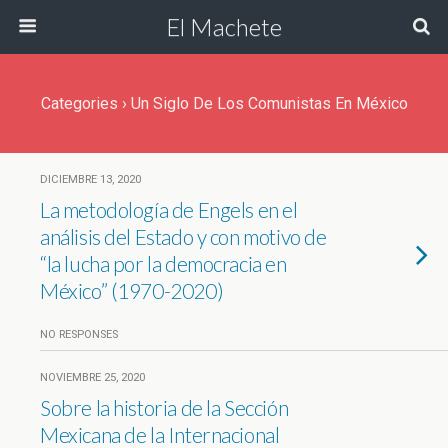
El Machete
Categories ›
Un Siglo De Los Comunistas En México
DICIEMBRE 13, 2020
La metodología de Engels en el
análisis del Estado y con motivo de
“la lucha por la democracia en
México” (1970-2020)
NO RESPONSES
NOVIEMBRE 25, 2020
Sobre la historia de la Sección
Mexicana de la Internacional