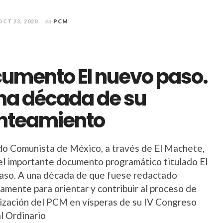
OCT 23, 2020
en
PCM
umento El nuevo paso.
na década de su
nteamiento
ido Comunista de México, a través de El Machete,
 el importante documento programático titulado El
aso. A una década de que fuese redactado
amente para orientar y contribuir al proceso de
ización del PCM en vísperas de su IV Congreso
l Ordinario