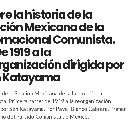
re la historia de la
ción Mexicana de la
ernacional Comunista.
De 1919 a la
rganización dirigida por
n Katayama
 de la Sección Mexicana de la Internacional
ta. Primera parte: de 1919 a la reorganización
a por Sen Katayama. Por Pavel Blanco Cabrera, Primer
rio del Partido Comunista de México.