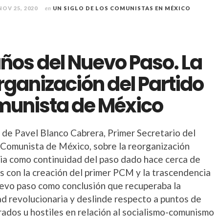
NOV 25, 2020
en
UN SIGLO DE LOS COMUNISTAS EN MÉXICO
años del Nuevo Paso. La
rganización del Partido
unista de México
o de Pavel Blanco Cabrera, Primer Secretario del
 Comunista de México, sobre la reorganización
ria como continuidad del paso dado hace cerca de
s con la creación del primer PCM y la trascendencia
uevo paso como conclusión que recuperaba la
ad revolucionaria y deslinde respecto a puntos de
rados u hostiles en relación al socialismo-comunismo