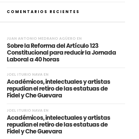
COMENTARIOS RECIENTES
JUAN ANTONIO MEDRANO AGÜERO
EN
Sobre la Reforma del Artículo 123
Constitucional para reducir la Jornada
Laboral a 40 horas
JOEL ITURIO NAVA
EN
Académicos, intelectuales y artistas
repudian el retiro de las estatuas de
Fidel y Che Guevara
JOEL ITURIO NAVA
EN
Académicos, intelectuales y artistas
repudian el retiro de las estatuas de
Fidel y Che Guevara