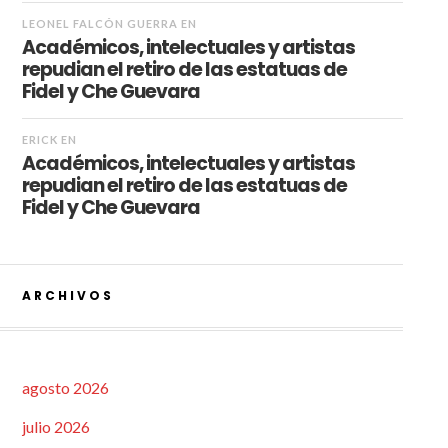
LEONEL FALCÓN GUERRA
EN
Académicos, intelectuales y artistas
repudian el retiro de las estatuas de
Fidel y Che Guevara
ERICK
EN
Académicos, intelectuales y artistas
repudian el retiro de las estatuas de
Fidel y Che Guevara
ARCHIVOS
agosto 2026
julio 2026