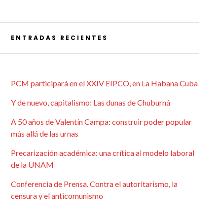
ENTRADAS RECIENTES
PCM participará en el XXIV EIPCO, en La Habana Cuba
Y de nuevo, capitalismo: Las dunas de Chuburná
A 50 años de Valentín Campa: construir poder popular
más allá de las urnas
Precarización académica: una crítica al modelo laboral
de la UNAM
Conferencia de Prensa. Contra el autoritarismo, la
censura y el anticomunismo