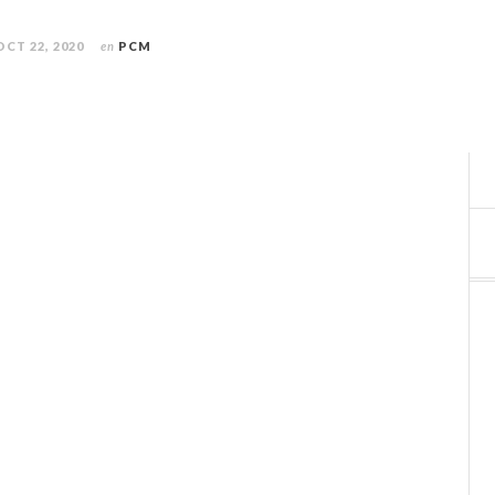
OCT 22, 2020
en
PCM