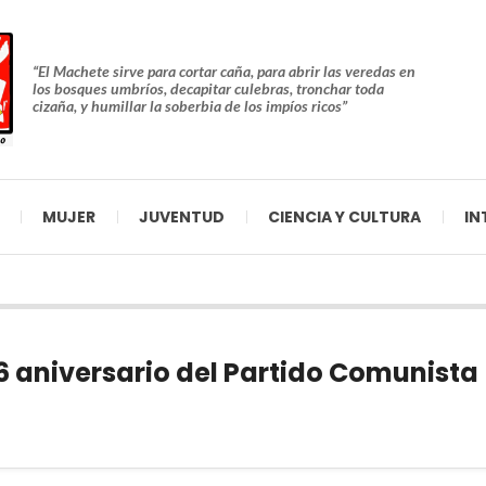
“El Machete sirve para cortar caña, para abrir las veredas en
los bosques umbríos, decapitar culebras, tronchar toda
cizaña, y humillar la soberbia de los impíos ricos”
MUJER
JUVENTUD
CIENCIA Y CULTURA
IN
6 aniversario del Partido Comunista